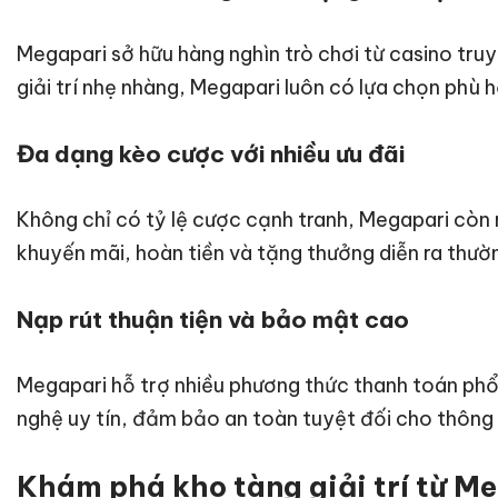
Megapari sở hữu hàng nghìn trò chơi từ casino truy
giải trí nhẹ nhàng, Megapari luôn có lựa chọn phù 
Đa dạng kèo cược với nhiều ưu đãi
Không chỉ có tỷ lệ cược cạnh tranh, Megapari còn
khuyến mãi, hoàn tiền và tặng thưởng diễn ra thường
Nạp rút thuận tiện và bảo mật cao
Megapari hỗ trợ nhiều phương thức thanh toán phổ 
nghệ uy tín, đảm bảo an toàn tuyệt đối cho thông 
Khám phá kho tàng giải trí từ M