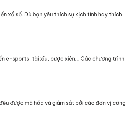
ến xổ số. Dù bạn yêu thích sự kịch tính hay thích
n e-sports, tài xỉu, cược xiên… Các chương trình
h đều được mã hóa và giám sát bởi các đơn vị công