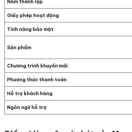
Năm thành lập
Giấy phép hoạt động
Tính năng bảo mật
Sản phẩm
Chương trình khuyến mãi
Phương thức thanh toán
Hỗ trợ khách hàng
Ngôn ngữ hỗ trợ