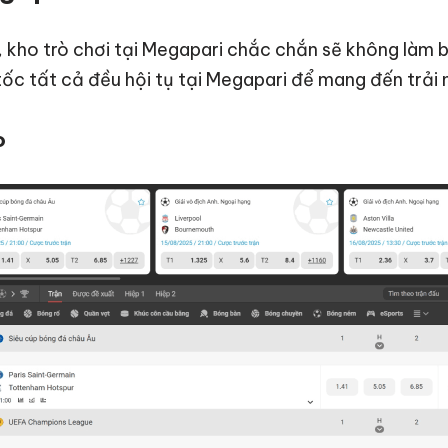
, kho trò chơi tại Megapari chắc chắn sẽ không làm b
ốc tất cả đều hội tụ tại Megapari để mang đến trải ng
o