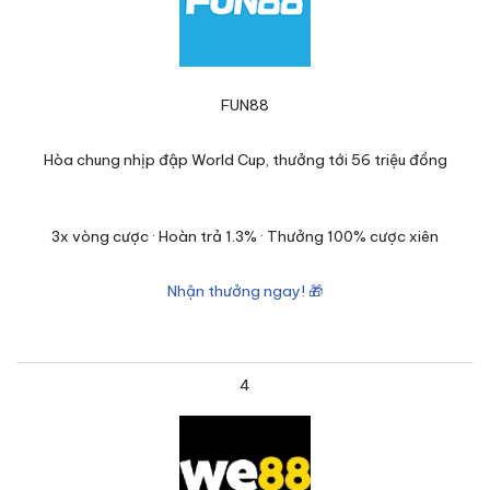
FUN88
Hòa chung nhịp đập World Cup, thưởng tới 56 triệu đồng
3x vòng cược · Hoàn trả 1.3% · Thưởng 100% cược xiên
Nhận thưởng ngay! 🎁
4