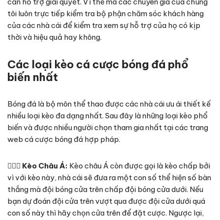
cần hỗ trợ giải quyết. Vì thế mà các chuyên gia của chúng
tôi luôn trực tiếp kiểm tra bộ phận chăm sóc khách hàng
của các nhà cái để kiểm tra xem sự hỗ trợ của họ có kịp
thời và hiệu quả hay không.
Các loại kèo cá cược bóng đá phổ
biến nhất
Bóng đá là bộ môn thể thao được các nhà cái ưu ái thiết kế
nhiều loại kèo đa dạng nhất. Sau đây là những loại kèo phổ
biến và được nhiều người chọn tham gia nhất tại các trang
web cá cược bóng đá hợp pháp.
🏃🏻‍♂️ Kèo Châu Á:
Kèo châu Á còn được gọi là kèo chấp bởi
vì với kèo này, nhà cái sẽ đưa ra một con số thể hiện số bàn
thắng mà đội bóng cửa trên chấp đội bóng cửa dưới. Nếu
bạn dự đoán đội cửa trên vượt qua được đội cửa dưới quá
con số này thì hãy chọn cửa trên để đặt cược. Ngược lại,