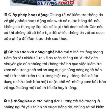
🧾 Giấy phép hoạt động:
Chúng tôi sẽ kiểm tra thông tin
về giấy phép hoạt động của web cá cược bóng đá, nếu
không có thì ngay lập tức sẽ loại khỏi danh sách. Còn nếu
có thì chúng tôi sẽ tiếp tục đối chiếu thông tin với cơ quan
cấp phép để đảm bảo tính xác thực.
🔐 Chính sách và công nghệ bảo mật:
Môi trường mạng
tiềm ẩn rất nhiều rủi ro về an toàn thông tin. Vì thế các
chuyên gia của chúng tôi không thể bỏ qua việc kiểm tra
xem các trang nhà cái có ứng dụng những công nghệ bảo
mật tốt nhất trên thị trường hiện nay, đồng thời có áp
dụng chính sách bảo mật chặt chẽ với những cam kết bảo
vệ người dùng một cách tối đa hay không.
⚽ Hệ thống kèo cược bóng đá:
Hướng tới đối tượng là
những người yêu thích cá cược bóng đá, chúng tôi sẽ kiểm