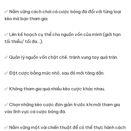
✅ Nắm vững cách chơi cá cược bóng đá đối với từng loại
kèo mà bạn tham gia.
✅ Lên kế hoạch cụ thể cho nguồn vốn của mình (giới hạn
tối thiểu/ tối đa…).
✅ Quản lý nguồn vốn chặt chẽ, tránh vung tay quá trán.
✅ Đặt cược bằng mức nhỏ, sau đó mới tăng dần.
✅ Không tham gia quá nhiều kèo cược khác nhau.
✅ Chọn những kèo cược đơn giản trước khi mới tham gia
vào lĩnh vực cá cược bóng đá.
✅ Nắm vững một vài chiến thuật để có thể thực hành cách