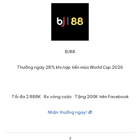
BJ88
Thưởng ngay
28%
khi nạp tiền mùa World Cup 2026
Tối đa 2.888K · 8x vòng cược · Tặng 200K trên Facebook
Nhận thưởng ngay! 🎁
7