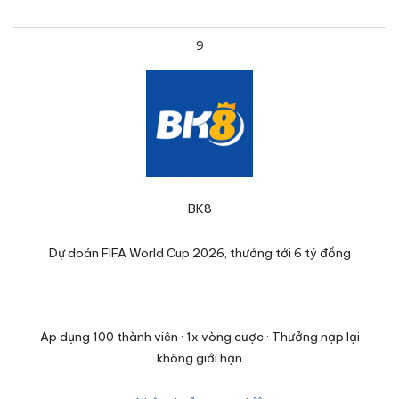
9
BK8
Dự doán FIFA World Cup 2026, thưởng tới 6 tỷ đồng
Áp dụng 100 thành viên · 1x vòng cược · Thưởng nạp lại
không giới hạn