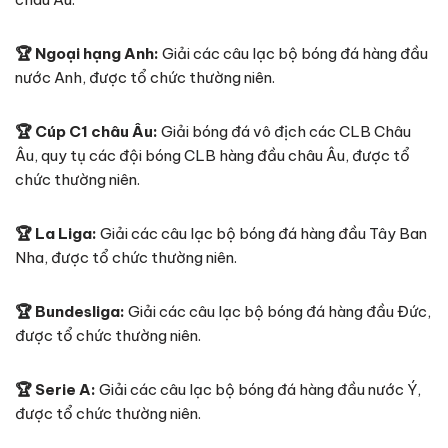
🏆 Ngoại hạng Anh:
Giải các câu lạc bộ bóng đá hàng đầu
nước Anh, được tổ chức thường niên.
🏆 Cúp C1 châu Âu:
Giải bóng đá vô địch các CLB Châu
Âu, quy tụ các đội bóng CLB hàng đầu châu Âu, được tổ
chức thường niên.
🏆 La Liga:
Giải các câu lạc bộ bóng đá hàng đầu Tây Ban
Nha, được tổ chức thường niên.
🏆 Bundesliga:
Giải các câu lạc bộ bóng đá hàng đầu Đức,
được tổ chức thường niên.
🏆 Serie A:
Giải các câu lạc bộ bóng đá hàng đầu nước Ý,
được tổ chức thường niên.