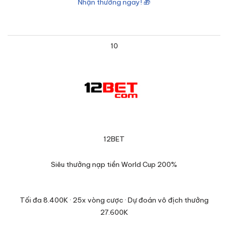
Nhận thưởng ngay! 🎁
10
12BET
Siêu thưởng nạp tiền World Cup
200%
Tối đa 8.400K · 25x vòng cược · Dự đoán vô địch thưởng
27.600K