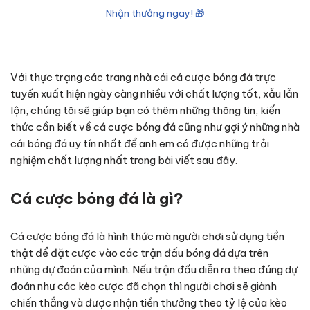
Nhận thưởng ngay! 🎁
Với thực trạng các trang nhà cái cá cược bóng đá trực
tuyến xuất hiện ngày càng nhiều với chất lượng tốt, xẫu lẫn
lộn, chúng tôi sẽ giúp bạn có thêm những thông tin, kiến
thức cần biết về cá cược bóng đá cũng như gợi ý những nhà
cái bóng đá uy tín nhất để anh em có được những trải
nghiệm chất lượng nhất trong bài viết sau đây.
Cá cược bóng đá là gì?
Cá cược bóng đá là hình thức mà người chơi sử dụng tiền
thật để đặt cược vào các trận đấu bóng đá dựa trên
những dự đoán của mình. Nếu trận đấu diễn ra theo đúng dự
đoán như các kèo cược đã chọn thì người chơi sẽ giành
chiến thắng và được nhận tiền thưởng theo tỷ lệ của kèo